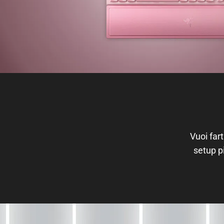
Vuoi fart
setup pi