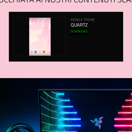
OCCHIATA AI NOSTRI CONTENUTI SCA
MOBILE THEME
QUARTZ
DOWNLOAD