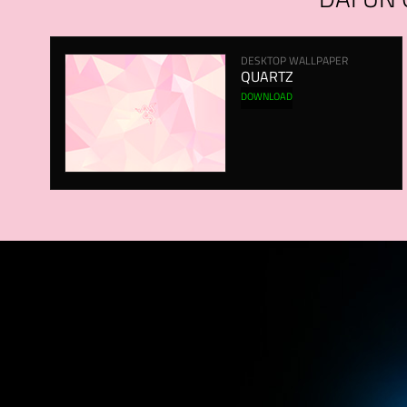
DAI UN'
DESKTOP WALLPAPER
QUARTZ
DOWNLOAD