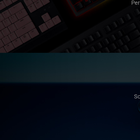
Per
Sc