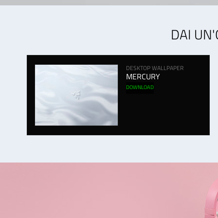
DAI UN'
DESKTOP WALLPAPER
MERCURY
DOWNLOAD