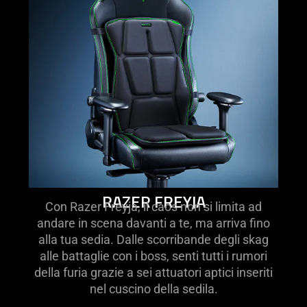
RAZER FREYJA
Con Razer Freyja, il caos non si limita ad
andare in scena davanti a te, ma arriva fino
alla tua sedia. Dalle scorribande degli skag
alle battaglie con i boss, senti tutti i rumori
della furia grazie a sei attuatori aptici inseriti
nel cuscino della sedila.