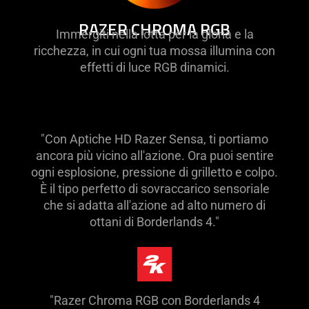
RAZER CHROMA RGB
Immergiti nella lotta per la gloria e la
ricchezza, in cui ogni tua mossa illumina con
effetti di luce RGB dinamici.
"Con Aptiche HD Razer Sensa, ti portiamo
ancora più vicino all'azione. Ora puoi sentire
ogni esplosione, pressione di grilletto e colpo.
È il tipo perfetto di sovraccarico sensoriale
che si adatta all'azione ad alto numero di
ottani di Borderlands 4."
"Razer Chroma RGB con Borderlands 4