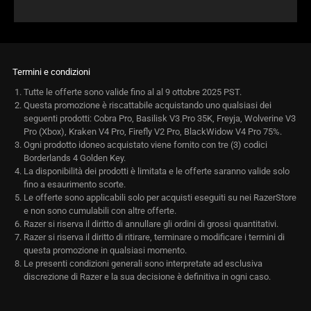
Termini e condizioni
Tutte le offerte sono valide fino al al 9 ottobre 2025 PST.
Questa promozione è riscattabile acquistando uno qualsiasi dei
seguenti prodotti: Cobra Pro, Basilisk V3 Pro 35K, Freyja, Wolverine V3
Pro (Xbox), Kraken V4 Pro, Firefly V2 Pro, BlackWidow V4 Pro 75%.
Ogni prodotto idoneo acquistato viene fornito con tre (3) codici
Borderlands 4 Golden Key.
La disponibilità dei prodotti è limitata e le offerte saranno valide solo
fino a esaurimento scorte.
Le offerte sono applicabili solo per acquisti eseguiti su nei RazerStore
e non sono cumulabili con altre offerte.
Razer si riserva il diritto di annullare gli ordini di grossi quantitativi.
Razer si riserva il diritto di ritirare, terminare o modificare i termini di
questa promozione in qualsiasi momento.
Le presenti condizioni generali sono interpretate ad esclusiva
discrezione di Razer e la sua decisione è definitiva in ogni caso.