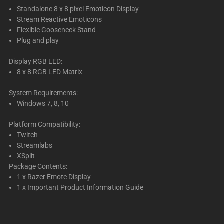
Standalone 8 x 8 pixel Emoticon Display
Stream Reactive Emoticons
Flexible Gooseneck Stand
Plug and play
Display RGB LED:
8 x 8 RGB LED Matrix
System Requirements:
Windows 7, 8, 10
Platform Compatibility:
Twitch
Streamlabs
XSplit
Package Contents:
1 x Razer Emote Display
1 x Important Product Information Guide