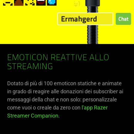
EMOTICON REATTIVE ALLO
STREAMING
Dotato di più di 100 emoticon statiche e animate
in grado di reagire alle donazioni dei subscriber ai
messaggi della chat e non solo: personalizzale
come vuoi o creale da zero con
l'app Razer
Streamer Companion
.