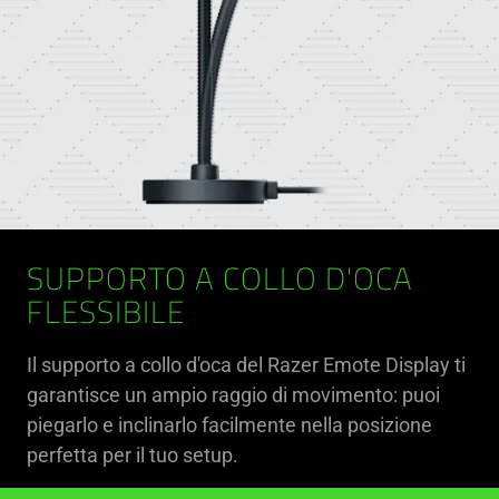
SUPPORTO A COLLO D'OCA
FLESSIBILE
Il supporto a collo d'oca del Razer Emote Display ti
garantisce un ampio raggio di movimento: puoi
piegarlo e inclinarlo facilmente nella posizione
perfetta per il tuo setup.