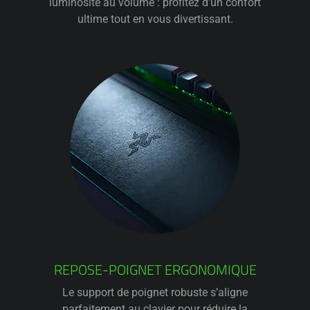
luminosité au volume : profitez d’un confort
ultime tout en vous divertissant.
REPOSE-POIGNET ERGONOMIQUE
Le support de poignet robuste s’aligne
parfaitement au clavier pour réduire la