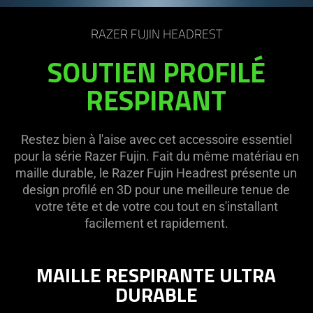
on
the
RAZER FUJIN HEADREST
page
to
SOUTIEN PROFILÉ
be
RESPIRANT
updated.
Restez bien à l'aise avec cet accessoire essentiel
pour la série Razer Fujin. Fait du même matériau en
maille durable, le Razer Fujin Headrest présente un
design profilé en 3D pour une meilleure tenue de
votre tête et de votre cou tout en s'installant
facilement et rapidement.
MAILLE RESPIRANTE ULTRA
DURABLE