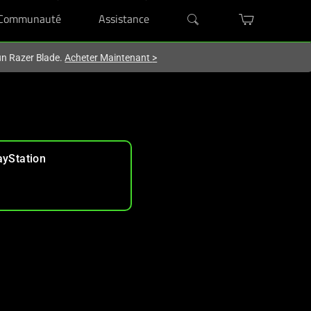
Communauté
Assistance
'un Razer Blade.
Acheter Maintenant
>
ayStation