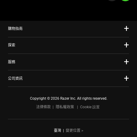
a
slide
using
the
購物指南
slide
dots.
探索
服務
公司資訊
Copyright © 2026 Razer Inc. All rights reserved.
法律條款
隱私權政策
Cookie 設置
臺灣
|
變更位置 >