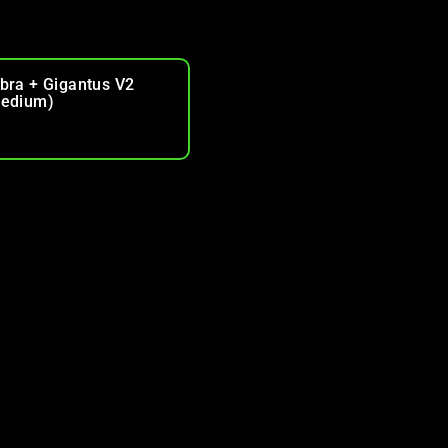
bra + Gigantus V2
edium)