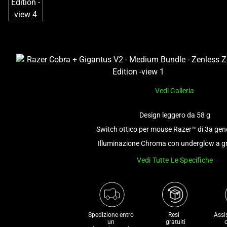
Vedi Galleria
Design leggero da 58 g
Switch ottico per mouse Razer™ di 3a gen
Illuminazione Chroma con underglow a g
Vedi Tutte Le Specifiche
Spedizione entro 
Resi 

Assi
un 

 gratuiti