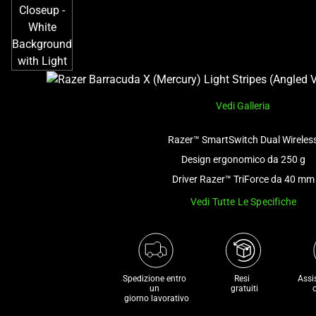
Vedi Galleria
Razer™ SmartSwitch Dual Wireles
Design ergonomico da 250 g
Driver Razer™ TriForce da 40 mm
Vedi Tutte Le Specifiche
Spedizione entro 
Resi 

Assi
un 

 gratuiti
 giorno lavorativo