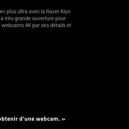
c plus ultra avec la Razer Kiyo
 à très grande ouverture pour
 webcams 4K par ses détails et
 obtenir d’une webcam. »