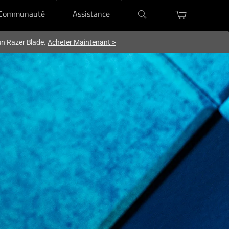
Communauté
Assistance
'un Razer Blade.
Acheter Maintenant
>