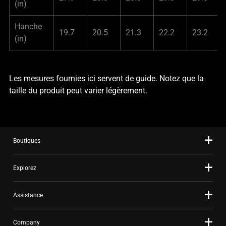
(in)
Hanche
19.7
20.5
21.3
22.2
23.2
(in)
Les mesures fournies ici servent de guide. Notez que la
taille du produit peut varier légèrement.
Boutiques
Explorez
Assistance
Company