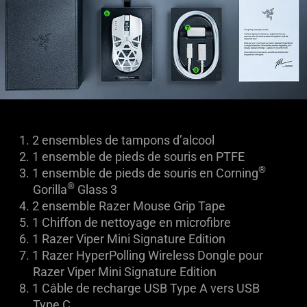
1.
2 ensembles de tampons d’alcool
2.
1 ensemble de pieds de souris en PTFE
®
3.
1 ensemble de pieds de souris en Corning
®
Gorilla
Glass 3
4.
2 ensemble Razer Mouse Grip Tape
5.
1 Chiffon de nettoyage en microfibre
6.
1 Razer Viper Mini Signature Edition
7.
1 Razer HyperPolling Wireless Dongle pour
Razer Viper Mini Signature Edition
8.
1
Câble de recharge USB Type A vers USB
Type C