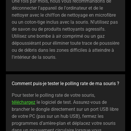
Une fois par mois, nous vous recommandons de
déconnecter l'appareil de l'ordinateur et de le
nettoyer avec le chiffon de nettoyage en microfibre
ou un coton-tige inclus avec la souris. N’utilisez pas
de savon ou de produits nettoyants agressifs.
Utilisez une bombe à air comprimé ou un gaz
dépoussiérant pour éliminer toute trace de poussière
ou de débris dans les zones difficiles à atteindre à
l'intérieur de la souris.
Comment puis-je tester le polling rate de ma souris ?
Pour tester le polling rate de votre souris,
téléchargez
le logiciel de test. Assurez-vous de
brancher le dongle directement sur un port USB libre
de votre PC (pas sur un hub USB), fermez les
programmes d’arrière-plan et déplacez votre souris
dans un mouvement circulaire lorsque vous