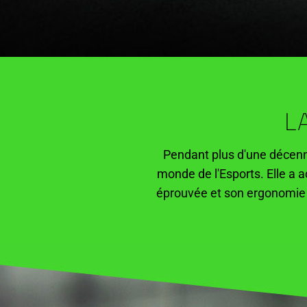
L
Pendant plus d'une décen
monde de l'Esports. Elle a a
éprouvée et son ergonomie c