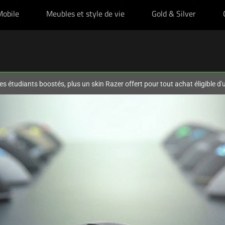
Mobile
Meubles et style de vie
Gold & Silver
es étudiants boostés, plus un skin Razer offert pour tout achat éligible d