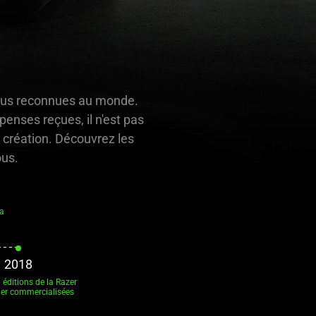
 plus reconnues au monde.
enses reçues, il n'est pas
 création. Découvrez les
ous.
a
2018
 éditions de la Razer
er commercialisées