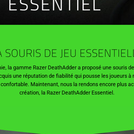
A SOURIS DE JEU ESSENTIEL
nie, la gamme Razer DeathAdder a proposé une souris de
cquis une réputation de fiabilité qui pousse les joueurs à n
onfortable. Maintenant, nous la rendons encore plus ac
création, la Razer DeathAdder Essentiel.