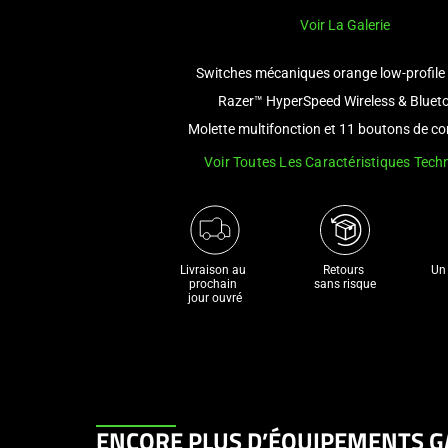
Voir La Galerie
Switches mécaniques orange low-profile
Razer™ HyperSpeed Wireless & Bluet
Molette multifonction et 11 boutons de
Voir Toutes Les Caractéristiques Tech
Livraison au 
Retours 

Un 
prochain 

sans risque
jour ouvré
This
ENCORE PLUS D’ÉQUIPEMENTS G