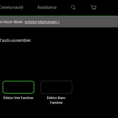
Communauté
Assistance
'un Razer Blade.
Acheter Maintenant
>
'auto-assembler.
Édition Vert Fantôme
Édition Blanc
Fantôme