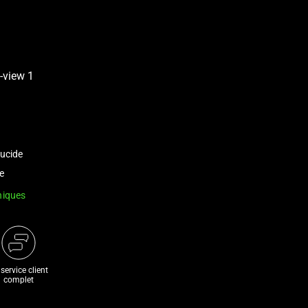
lucide
e
niques
service client
complet