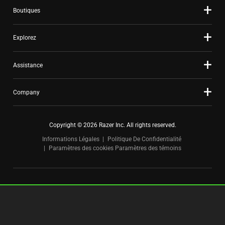
Boutiques
Explorez
Assistance
Company
Copyright © 2026 Razer Inc. All rights reserved.
Informations Légales
Politique De Confidentialité
Paramètres des cookies
Paramètres des témoins
Canada
|
Changer de pays >
FOR GAMERS. BY GAMERS.™