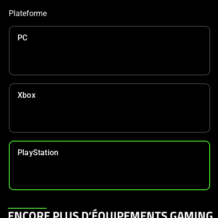
Plateforme
PC
Xbox
PlayStation
This
ENCORE PLUS D’ÉQUIPEMENTS GAMING