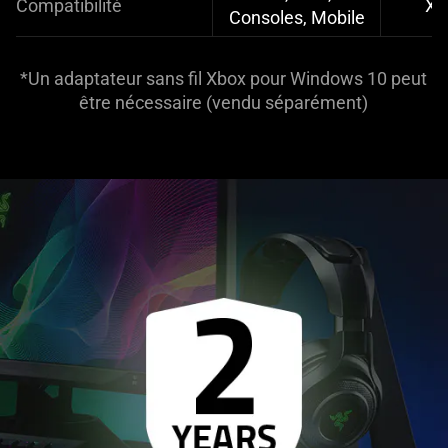
Compatibilité
Xb
Consoles, Mobile
*Un adaptateur sans fil Xbox pour Windows 10 peut
être nécessaire (vendu séparément)