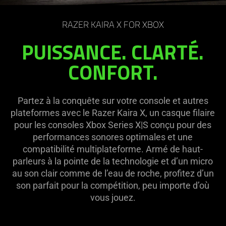
on
the
RAZER KAIRA X FOR XBOX
page
to
PUISSANCE. CLARTÉ.
be
CONFORT.
updated.
Partez à la conquête sur votre console et autres
plateformes avec le Razer Kaira X, un casque filaire
pour les consoles Xbox Series X|S conçu pour des
performances sonores optimales et une
compatibilité multiplateforme. Armé de haut-
parleurs à la pointe de la technologie et d’un micro
au son clair comme de l’eau de roche, profitez d’un
son parfait pour la compétition, peu importe d’où
vous jouez.