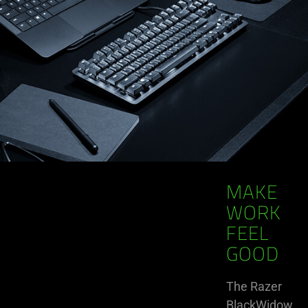
MAKE
WORK
FEEL
GOOD
The Razer
BlackWidow