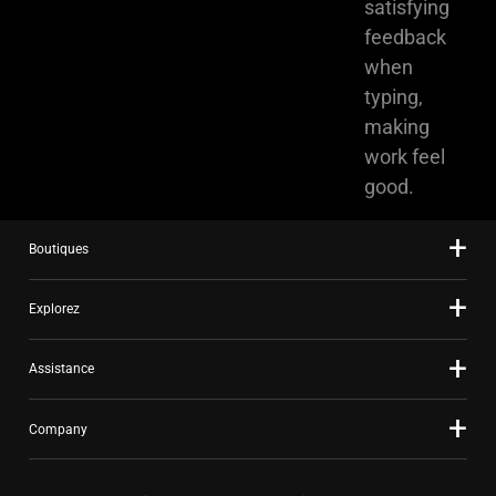
satisfying
feedback
when
typing,
making
work feel
good.
Boutiques
Explorez
Assistance
Company