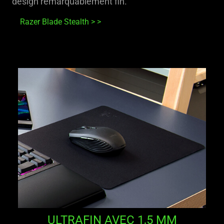
design remarquablement fin.
Razer Blade Stealth
ULTRAFIN AVEC 1,5 MM