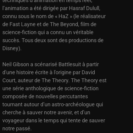
techniques d’animation en temps réel,
l’animation a été dirigée par Hasraf Dulull,
connu sous le nom de « HaZ » (le réalisateur
de Fast Layne et de The Beyond, film de
science-fiction qui a connu un véritable
succès. Tous deux sont des productions de
Disney).
Neil Gibson a scénarisé Battlesuit à partir
d'une histoire écrite à l'origine par David
Court, auteur de The Theory. The Theory est
une série anthologique de science-fiction
composée de nouvelles percutantes
tournant autour d’un astro-archéologue qui
cherche à sauver notre avenir, et d’un
voyageur dans le temps qui tente de sauver
notre passé.