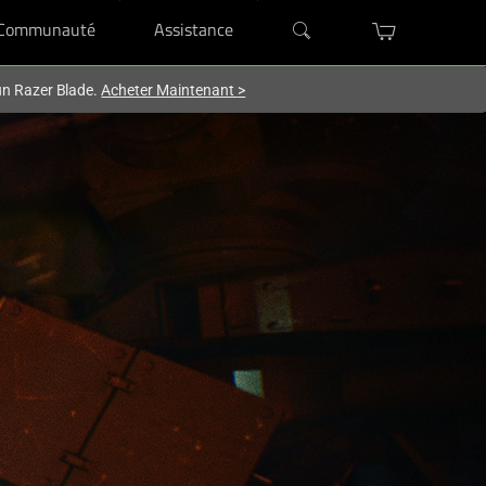
Communauté
Assistance
'un Razer Blade.
Acheter Maintenant
>