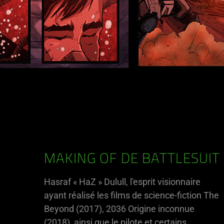
MAKING OF DE BATTLESUIT
Hasraf « HaZ » Dulull, l'esprit visionnaire
ayant réalisé les films de science-fiction The
Beyond (2017), 2036 Origine inconnue
(2018), ainsi que le pilote et certains