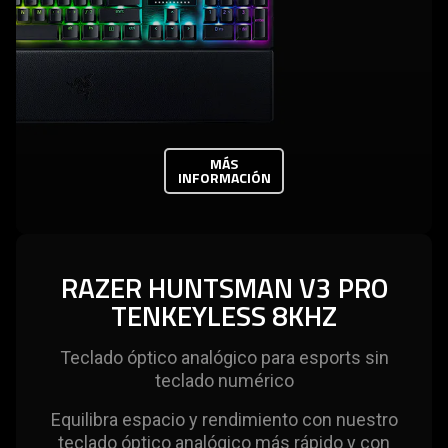
MÁS
INFORMACIÓN
RAZER HUNTSMAN V3 PRO
TENKEYLESS 8KHZ
Teclado óptico analógico para esports sin
teclado numérico
Equilibra espacio y rendimiento con nuestro
teclado óptico analógico más rápido y con