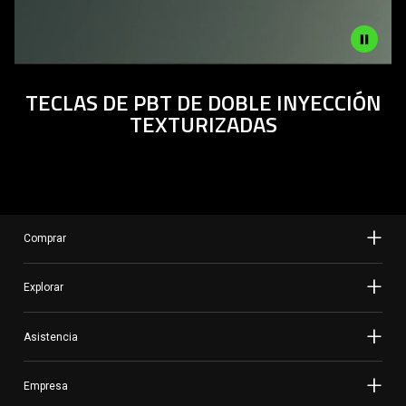
Video
TECLAS DE PBT DE DOBLE INYECCIÓN
-
TEXTURIZADAS
TEXTURED
DOUBLESHOT
<br>
PBT
KEYCAPS
Comprar
Explorar
Asistencia
Empresa