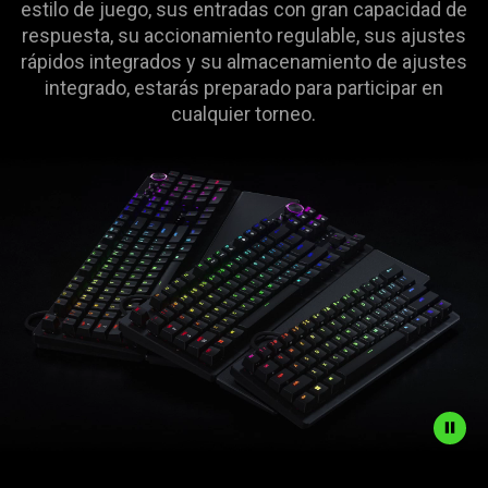
Pro
estilo de juego, sus entradas con gran capacidad de
respuesta, su accionamiento regulable, sus ajustes
⌨️
rápidos integrados y su almacenamiento de ajustes
integrado, estarás preparado para participar en
cualquier torneo.
Description