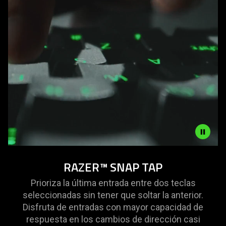
SNAP
RAZER™ SNAP TAP
TAP
MODE
Prioriza la última entrada entre dos teclas
seleccionadas sin tener que soltar la anterior.
Disfruta de entradas con mayor capacidad de
respuesta en los cambios de dirección casi