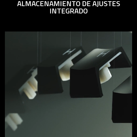
ALMACENAMIENTO DE AJUSTES
ONBOARD
INTEGRADO
ADJUSTMENTS
&
<br>
ONBOARD
STORAGE