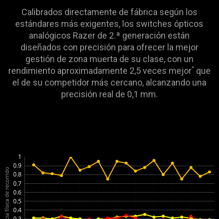
Calibrados directamente de fábrica según los
estándares más exigentes, los switches ópticos
analógicos Razer de 2.ª generación están
diseñados con precisión para ofrecer la mejor
gestión de zona muerta de su clase, con un
rendimiento aproximadamente 2,5 veces mejor
que
*
el de su competidor más cercano, alcanzando una
precisión real de 0,1 mm.
1
0.9
Distancia física de recorrido
0.8
0.7
0.6
0.5
0.4
0.3