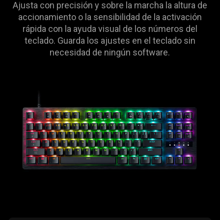
Ajusta con precisión y sobre la marcha la altura de
differences
accionamiento o la sensibilidad de la activación
in
rápida con la ayuda visual de los números del
input
teclado. Guarda los ajustes en el teclado sin
actuation.
necesidad de ningún software.