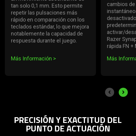
cambios de 
tan solo 0,1 mm. Esto permite
instantáneo
repetir las pulsaciones más
desactivado
rápido en comparación con los
predetermin
teclados estándar, lo que mejora
activar/desa
notablemente la capacidad de
Razer Synap
respuesta durante el juego.
rápida FN +
Más Información
>
Más Inform
End of carousel
Previous slide
Next sli
PRECISIÓN Y EXACTITUD DEL
PUNTO DE ACTUACIÓN