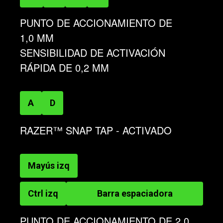
PUNTO DE ACCIONAMIENTO DE
1,0 MM
SENSIBILIDAD DE ACTIVACIÓN
RÁPIDA DE 0,2 MM
A
D
RAZER™ SNAP TAP - ACTIVADO
Mayús izq
Ctrl izq
Barra espaciadora
PUNTO DE ACCIONAMIENTO DE 2,0