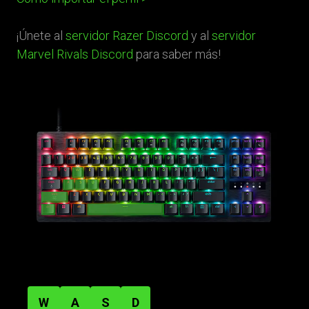
¡Únete al
servidor Razer Discord
y al
servidor
Marvel Rivals Discord
para saber más!
W
A
S
D