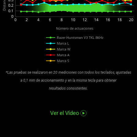
0.2
0.1
0
0
2
4
6
8
10
12
14
16
18
20
Número de actuaciones
Razer Huntsman V3 TKL 8KHz
Marca L
Marca W
Marca A
Marca S
*Las pruebas se realizaron en 20 mediciones con todos los teclados, ajustadas
a 0,1 mm de accionamiento y en la misma tecla para obtener
resultados consistentes.
Ver el Vídeo