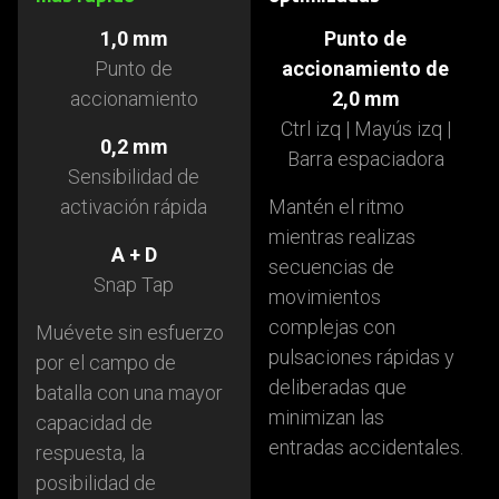
1,0 mm
Punto de
Punto de
accionamiento de
accionamiento
2,0 mm
Ctrl izq | Mayús izq |
0,2 mm
Barra espaciadora
Sensibilidad de
activación rápida
Mantén el ritmo
mientras realizas
A + D
secuencias de
Snap Tap
movimientos
complejas con
Muévete sin esfuerzo
pulsaciones rápidas y
por el campo de
deliberadas que
batalla con una mayor
minimizan las
capacidad de
entradas accidentales.
respuesta, la
posibilidad de