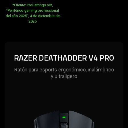
opens in new tab:
*Fuente: ProSettings.net,
"Periférico gaming professional
del año 2025", 4 de diciembre de
2025
RAZER DEATHADDER V4 PRO
Ratón para esports ergonómico, inalámbrico
y ultraligero