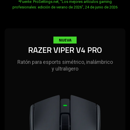
opens in new tab:
*Fuente: ProSettings.net, "Los mejores artículos gaming
profesionales: edición de verano de 2026", 24 de junio de 2026
NUEVA
RAZER VIPER V4 PRO
Ratón para esports simétrico, inalámbrico
y ultraligero