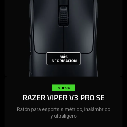
MÁS
INFORMACIÓN
NUEVA
RAZER VIPER V3 PRO SE
Ratón para esports simétrico, inalámbrico
y ultraligero