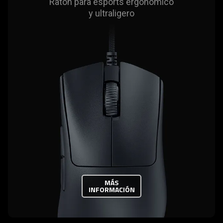
Ratón para esports ergonómico
y ultraligero
MÁS
INFORMACIÓN