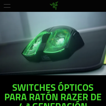
SWITCHES ÓPTICOS
PARA RATÓN RAZER DE