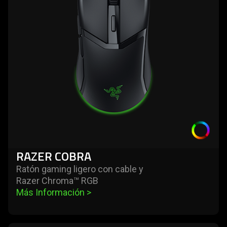
RAZER COBRA
Ratón gaming ligero con cable y
Razer Chroma™ RGB
Más Información 
>