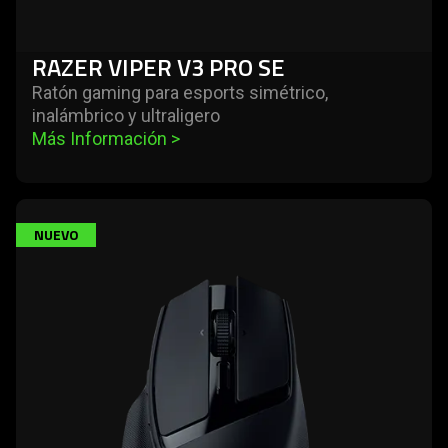
RAZER VIPER V3 PRO SE
Ratón gaming para esports simétrico,
inalámbrico y ultraligero
Más Información 
>
learn
NUEVO
more
-
razer
basilisk
mobile