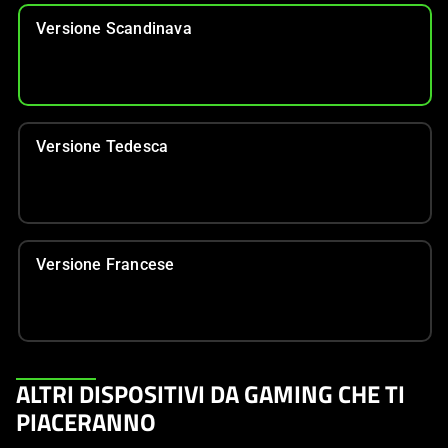
Versione Scandinava
Versione Tedesca
Versione Francese
This
ALTRI DISPOSITIVI DA GAMING CHE TI
is
PIACERANNO
a