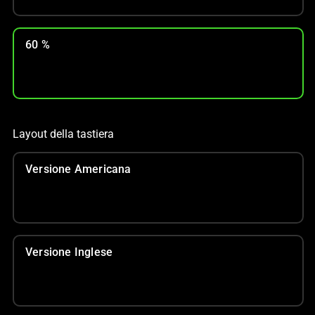
60 %
Layout della tastiera
Versione Americana
Versione Inglese