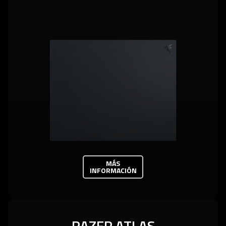
MÁS
INFORMACIÓN
RAZER ATLAS