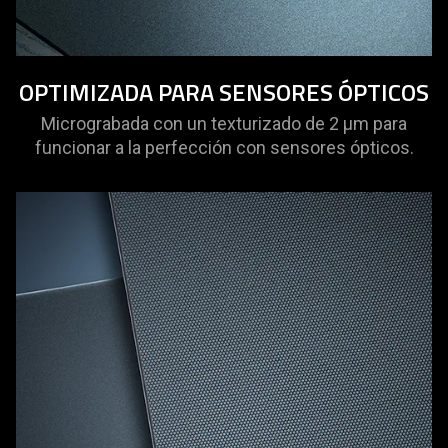
OPTIMIZADA PARA SENSORES ÓPTICOS
Micrograbada con un texturizado de 2 μm para
funcionar a la perfección con sensores ópticos.