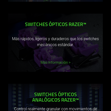
SWITCHES ÓPTICOS RAZER™
Más rápidos, ligeros y duraderos que los switches
mecánicos estándar.
Más Información
SWITCHES ÓPTICOS
ANALÓGICOS RAZER™
Control realmente granular con movimientos de