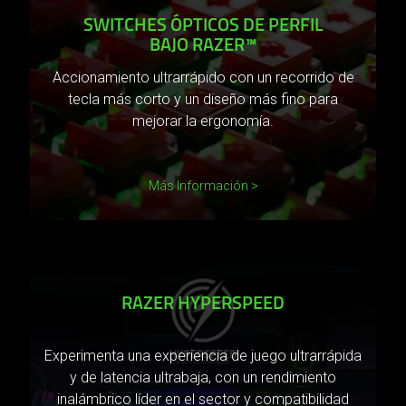
SWITCHES ÓPTICOS DE PERFIL
BAJO RAZER™
Accionamiento ultrarrápido con un recorrido de
tecla más corto y un diseño más fino para
mejorar la ergonomía.
Más Información
RAZER HYPERSPEED
Experimenta una experiencia de juego ultrarrápida
y de latencia ultrabaja, con un rendimiento
inalámbrico líder en el sector y compatibilidad