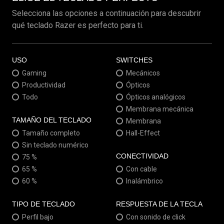
Selecciona las opciones a continuación para descubrir
qué teclado Razer es perfecto para ti.
USO
SWITCHES
Gaming
Mecánicos
Productividad
Ópticos
Todo
Ópticos analógicos
Membrana mecánica
TAMAÑO DEL TECLADO
Membrana
Tamaño completo
Hall-Effect
Sin teclado numérico
CONECTIVIDAD
75 %
65 %
Con cable
60 %
Inalámbrico
TIPO DE TECLADO
RESPUESTA DE LA TECLA
Perfil bajo
Con sonido de click