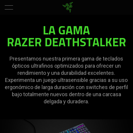
Teclados
LA GAMA
ópticos
RAZER DEATHSTALKER
ultrafinos
Presentamos nuestra primera gama de teclados
-
ópticos ultrafinos optimizados para ofrecer un
rendimiento y una durabilidad excelentes.
Gama
Experimenta un juego ultrasensible gracias a su uso
ergonómico de larga duración con switches de perfil
Razer
bajo totalmente nuevos dentro de una carcasa
delgada y duradera.
DeathStalker