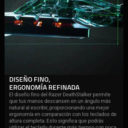
DISEÑO FINO,
ERGONOMÍA REFINADA
El diseño fino del Razer DeathStalker permite
que tus manos descansen en un ángulo más
natural al escribir, proporcionando una mejor
ergonomía en comparación con los teclados de
altura completa. Esto significa que podrás
utilizar el teclado durante más tiempo con poca