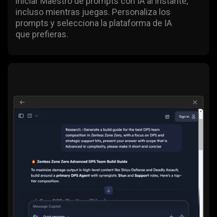
iniciar Maestro de prompts con IA al instante,
incluso mientras juegas. Personaliza los
prompts y selecciona la plataforma de IA
que prefieras.