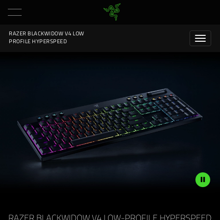
RAZER BLACKWIDOW V4 LOW
PROFILE HYPERSPEED
Description
not
RAZER BLACKWIDOW V4 LOW-PROFILE HYPERSPEED