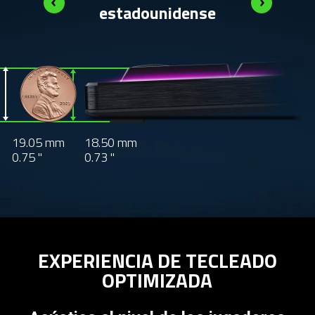
estadounidense
 alongside a product with measurement indicators
19.05 mm
18.50 mm
0.75 "
0.73 "
EXPERIENCIA DE TECLEADO
OPTIMIZADA