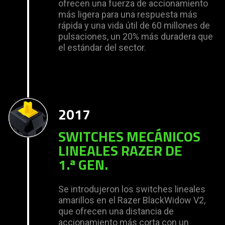
ofrecen una fuerza de accionamiento
más ligera para una respuesta más
rápida y una vida útil de 60 millones de
pulsaciones, un 20% más duradera que
el estándar del sector.
2017
SWITCHES MECÁNICOS
LINEALES RAZER DE
1.ª GEN.
Se introdujeron los switches lineales
amarillos en el Razer BlackWidow V2,
que ofrecen una distancia de
accionamiento más corta con un