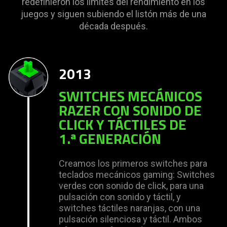
redefinieron los límites del rendimiento en los
juegos y siguen subiendo el listón más de una
década después.
2013
SWITCHES MECÁNICOS
RAZER CON SONIDO DE
CLICK Y TÁCTILES DE
1.ª GENERACIÓN
Creamos los primeros switches para
teclados mecánicos gaming: Switches
verdes con sonido de click, para una
pulsación con sonido y táctil, y
switches táctiles naranjas, con una
pulsación silenciosa y táctil. Ambos