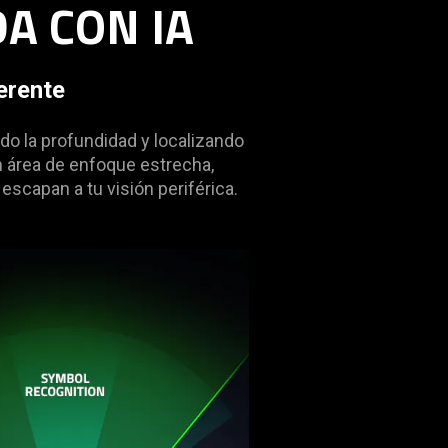
A CON IA
erente
o la profundidad y localizando
n área de enfoque estrecha,
scapan a tu visión periférica.