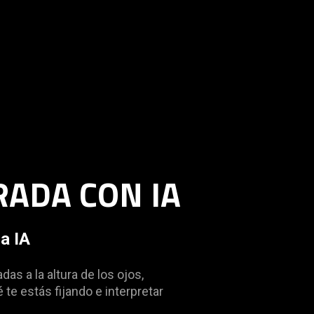
ADA CON IA
la IA
as a la altura de los ojos,
te estás fijando e interpretar