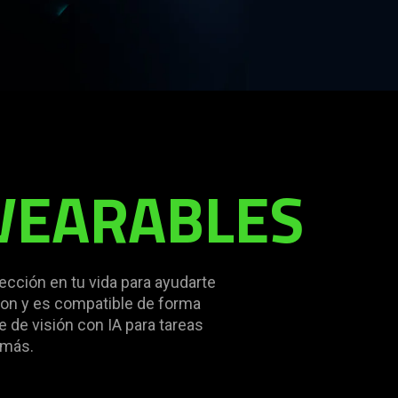
 WEARABLES
ección en tu vida para ayudarte
gon y es compatible de forma
e de visión con IA para tareas
 más.