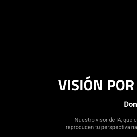
VISIÓN PO
Dond
Nuestro visor de IA, que c
reproducen tu perspectiva nat