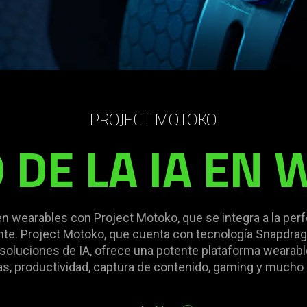
PROJECT MOTOKO
 DE LA IA EN
 en wearables con Project Motoko, que se integra a la perf
gente. Project Motoko, que cuenta con tecnología Snapdra
 soluciones de IA, ofrece una potente plataforma wearabl
ias, productividad, captura de contenido, gaming y mucho