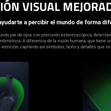
IÓN VISUAL MEJORAD
ayudarte a percibir el mundo de forma dif
undo par de ojos con precisión estereoscópica, detectand
ilimétrica. A diferencia de la visión humana, que tiene u
tención, captando así símbolos, texto y detalles que se e