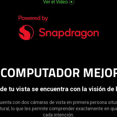
Ver el Vídeo
R COMPUTADOR MEJOR
e tu vista se encuentra con la visión de 
uenta con dos cámaras de vista en primera persona situad
ural, lo que les permite comprender exactamente en qué 
cada intención.