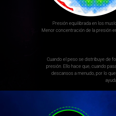
Presión equilibrada en los musl
Menor concentración de la presión en
Cuando el peso se distribuye de fo
presión. Ello hace que, cuando pa
descansos a menudo, por lo que t
ayuda