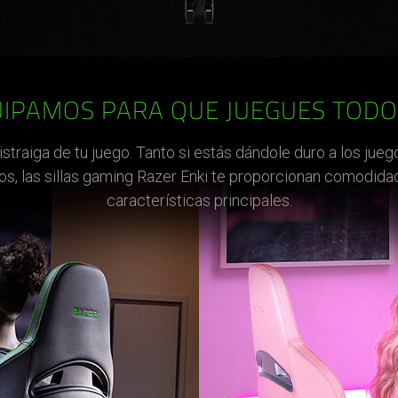
UIPAMOS PARA QUE JUEGUES TODO 
straiga de tu juego. Tanto si estás dándole duro a los ju
los, las sillas gaming Razer Enki te proporcionan comodida
características principales.