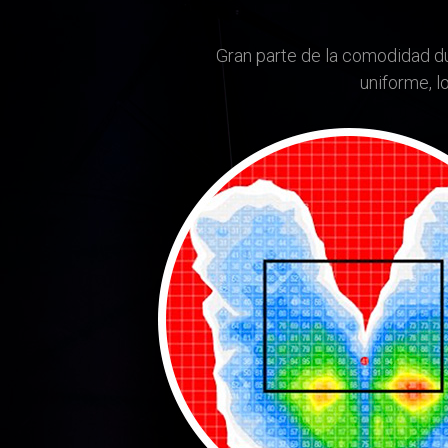
Gran parte de la comodidad du
uniforme, l