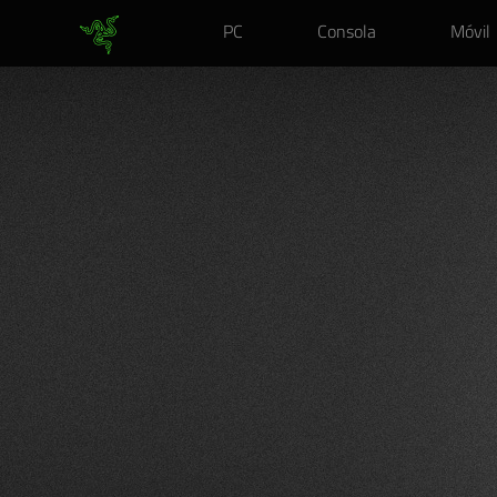
PC
Consola
Móvil