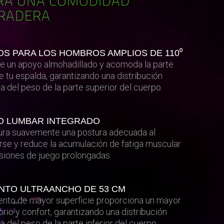
RA UNA COMODIDAD
RADERA
S PARA LOS HOMBROS AMPLIOS DE 110⁰
e un apoyo almohadillado y acomoda la parte
de tu espalda, garantizando una distribución
a del peso de la parte superior del cuerpo.
O LUMBAR INTEGRADO
ra suavemente una postura adecuada al
rse y reduce la acumulación de fatiga muscular
siones de juego prolongadas.
NTO ULTRAANCHO DE 53 CM
iento de mayor superficie proporciona un mayor
ibrio y confort, garantizando una distribución
a del peso de la parte inferior del cuerpo.