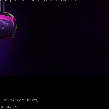
s estudios y pruebas,
pcionales.