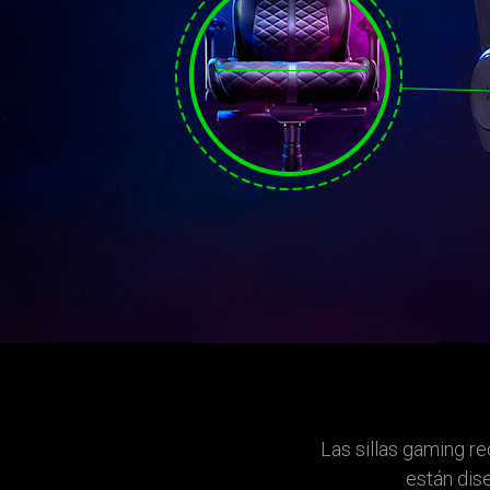
Las sillas gaming re
están dis