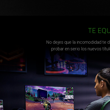
TE EQ
No dejes que la incomodidad te di
probar en serio los nuevos títu