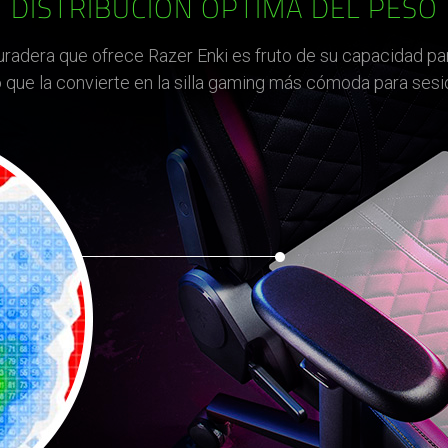
DISTRIBUCIÓN ÓPTIMA DEL PESO
radera que ofrece Razer Enki es fruto de su capacidad par
o que la convierte en la silla gaming más cómoda para sesi