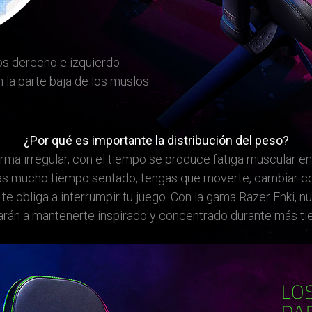
os derecho e izquierdo
 la parte baja de los muslos
¿Por qué es importante la distribución del peso?
rma irregular, con el tiempo se produce fatiga muscular en
sas mucho tiempo sentado, tengas que moverte, cambiar 
e obliga a interrumpir tu juego. Con la gama Razer Enki, 
rán a mantenerte inspirado y concentrado durante más t
LO