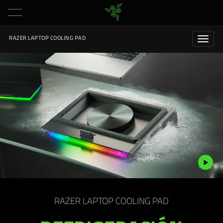
RAZER LAPTOP COOLING PAD
Description
not
RAZER LAPTOP COOLING PAD
needed:
The