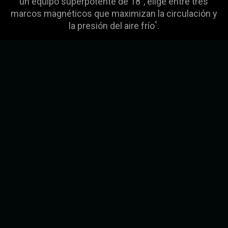
un equipo superpotente de 18", elige entre tres
marcos magnéticos que maximizan la circulación y
la presión del aire frío
.
*