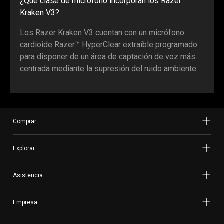
¿Qué clase de micrófono incorporan los Razer
Kraken V3?
Los Razer Kraken V3 cuentan con un micrófono
cardioide Razer™ HyperClear extraíble programado
para disponer de un área de captación de voz más
centrada mediante la supresión del ruido ambiente.
Comprar
Explorar
Asistencia
Empresa