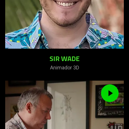
SIR WADE
Animador 3D