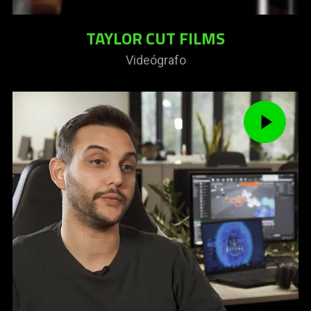
TAYLOR CUT FILMS
Videógrafo