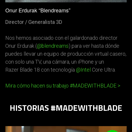
Onur Erdurak “Blendreams”
Director / Generalista 3D
Nos hemos asociado con el galardonado director
Onur Erdurak (
@blendreams
) para ver hasta dónde
puedes llevar un equipo de producción virtual casero,
con solo una TV, una cámara, un iPhone y un
Razer Blade 18 con tecnología
@Intel
Core Ultra.
Mira cómo hacen su trabajo #MADEWITHBLADE >
HISTORIAS #MADEWITHBLADE