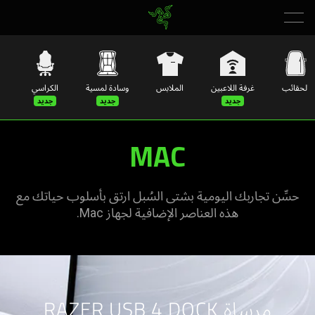
الحقائب
غرفة اللاعبين
الملابس
وسادة لمسية
الكراسي
MAC
حسِّن تجاربك اليومية بشتى السُبل ارتق بأسلوب حياتك مع
هذه العناصر الإضافية لجهاز Mac.
مرساة RAZER USB 4 DOCK