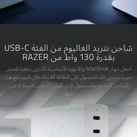
شاحن نتريد الغاليوم من الفئة USB-C
بقدرة 130 واط من RAZER
اجعل جهاز MacBook والأجهزة الأساسية الأخرى جاهزة للعمل
حيث يتسنى لك الحصول على الطاقة اللازمة خلال اليوم مع هذا
الشاحن المدمج والمحمول الذي يُمثل أسلوب الحياة لا غنى
عنه.
تعرف على المزيد