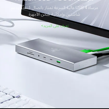
مرساة USB 4 عالية السرعة تمتاز باتصال مُتقدِّم ودعم
شاشتين وإمكانية شحن الأجهزة
تعرف على المزيد