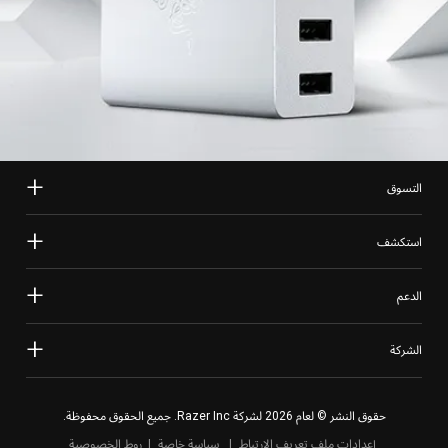
التسوق
استكشف
الدعم
الشركة
حقوق النشر © لعام 2026 لشركة Razer Inc. جميع الحقوق محفوظة.
إعدادات ملف تعريف الارتباط
سياسة خاصة
روط الخصوصية