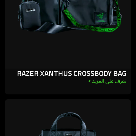
RAZER XANTHUS CROSSBODY BAG
تعرف على المزيد 
>
learn
more
-
razer
xanthus