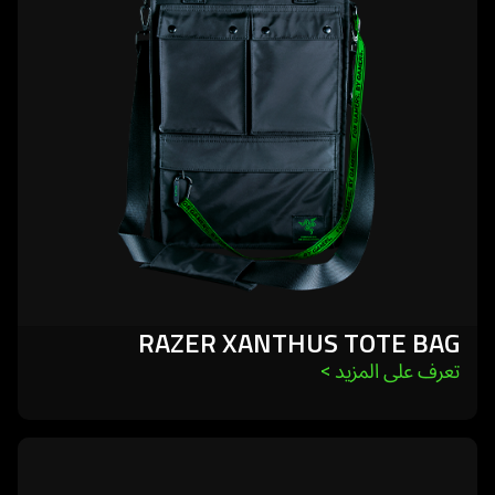
tote
bag
RAZER XANTHUS TOTE BAG
تعرف على المزيد 
>
learn
more