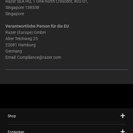
Razer SEA HQ, 1 One-north Crescent, #02-01,
Singapore 138538
Singapore
Verantwortliche Person für die EU
Razer (Europe) GmbH
Alter Teichweg 25
22081 Hamburg
Germany
Email:
Compliance@razer.com
Shop
Entdecken