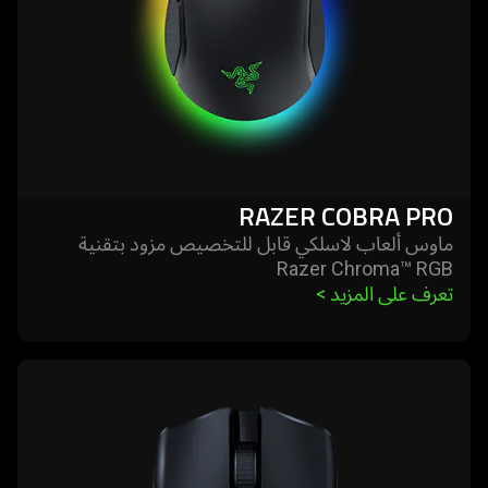
RAZER COBRA PRO
ماوس ألعاب لاسلكي قابل للتخصيص مزود بتقنية
Razer Chroma™ RGB
تعرف على المزيد 
>
learn
more
-
razer