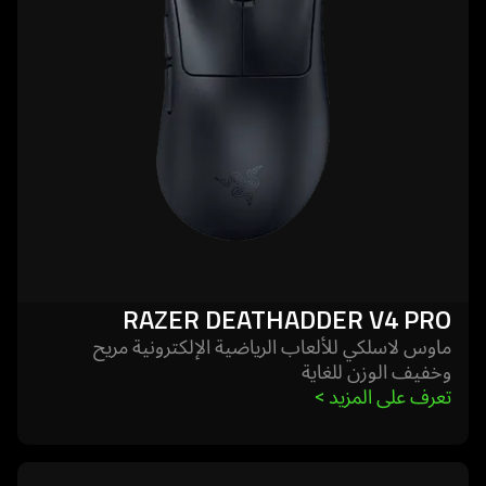
v4
pro
RAZER DEATHADDER V4 PRO
ماوس لاسلكي للألعاب الرياضية الإلكترونية مريح
وخفيف الوزن للغاية
تعرف على المزيد 
>
learn