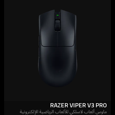
more
-
razer
viper
v3
pro
RAZER VIPER V3 PRO
ماوس ألعاب لاسلكي للألعاب الرياضية الإلكترونية