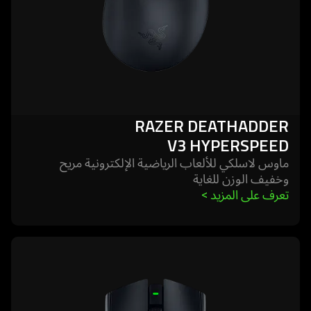
RAZER DEATHADDER
V3 HYPERSPEED
ماوس لاسلكي للألعاب الرياضية الإلكترونية مريح
وخفيف الوزن للغاية
تعرف على المزيد 
>
learn
more
-
razer