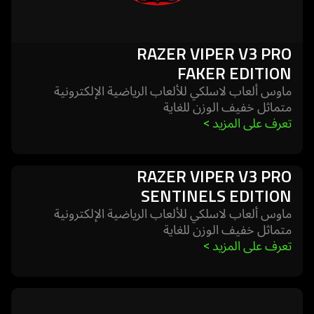
RAZER VIPER V3 PRO
FAKER EDITION
ماوس ألعاب لاسلكي للألعاب الرياضية الإلكترونية
متماثل خفيف الوزن للغاية
تعرف على المزيد 
>
RAZER VIPER V3 PRO
learn
SENTINELS EDITION
more
-
ماوس ألعاب لاسلكي للألعاب الرياضية الإلكترونية
متماثل خفيف الوزن للغاية
razer
تعرف على المزيد 
>
viper
v3
pro
learn
sentinels