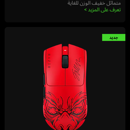
متماثل خفيف الوزن للغاية
تعرف على المزيد 
>
learn
جديد
more
-
razer
viper
v3
pro
faker
edition