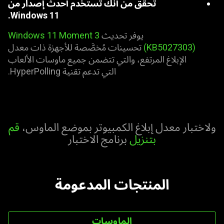
تحقق من أنك تستخدم أحدث إصدار من
Windows 11.
يوفر تحديث
Windows 11 Moment 3
(KB5027303)
‎ تحسينات مُخصَّصة للأجهزة ذات معدل
الإبلاغ المرتفع، والتي تتضمن جميع ماوسات الألعاب
التي تدعم تقنية HyperPolling.
ولاختبار معدل إبلاغ الكمبيوتر بموضع الماوس،
قم
بتنزيل
برنامج الاختبار
المنتجات المدعومة
الماوسات