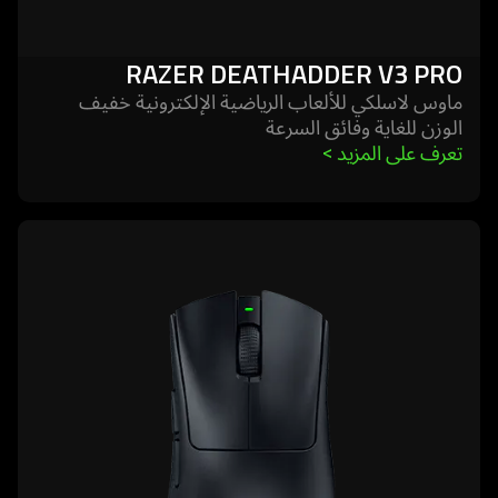
RAZER DEATHADDER V3 PRO
ماوس لاسلكي للألعاب الرياضية الإلكترونية خفيف
الوزن للغاية وفائق السرعة
تعرف على المزيد 
>
learn
more
-
razer
deathadder
v3
hyperspeed