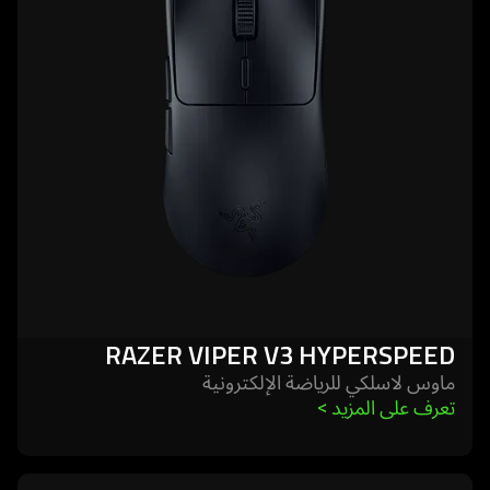
viper
v3
hyperspeed
RAZER VIPER V3 HYPERSPEED
ماوس لاسلكي للرياضة الإلكترونية
تعرف على المزيد 
>
learn