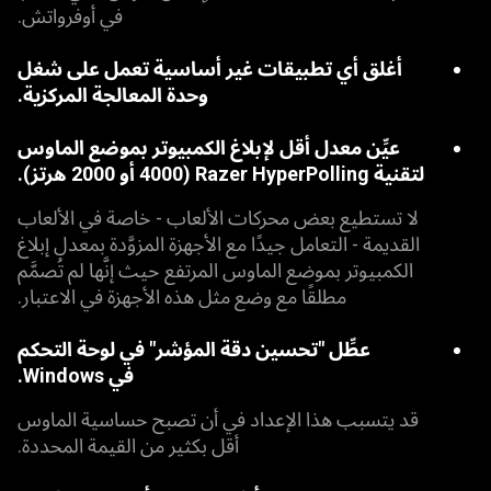
في أوفرواتش.
أغلق أي تطبيقات غير أساسية تعمل على شغل
وحدة المعالجة المركزية.
عيِّن معدل أقل لإبلاغ الكمبيوتر بموضع الماوس
لتقنية Razer HyperPolling (4000 أو 2000 هرتز).
لا تستطيع بعض محركات الألعاب - خاصة في الألعاب
القديمة - التعامل جيدًا مع الأجهزة المزوَّدة بمعدل إبلاغ
الكمبيوتر بموضع الماوس المرتفع حيث إنَّها لم تُصمَّم
مطلقًا مع وضع مثل هذه الأجهزة في الاعتبار.
عطِّل "تحسين دقة المؤشر" في لوحة التحكم
في Windows.
قد يتسبب هذا الإعداد في أن تصبح حساسية الماوس
أقل بكثير من القيمة المحددة.