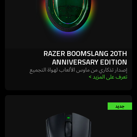
RAZER BOOMSLANG 20TH
ANNIVERSARY EDITION
إصدار تذكاري من ماوس الألعاب لهواة التجميع
تعرف على المزيد 
>
learn
جديد
more
-
razer
deathadder