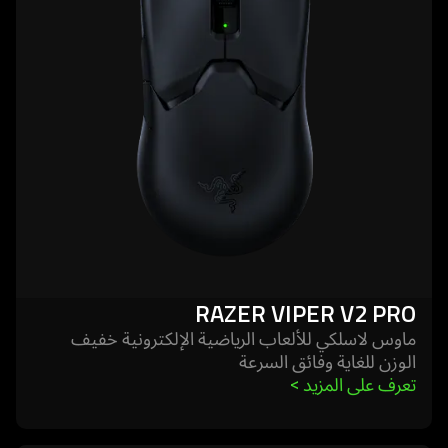
viper
v2
pro
RAZER VIPER V2 PRO
ماوس لاسلكي للألعاب الرياضية الإلكترونية خفيف
الوزن للغاية وفائق السرعة
تعرف على المزيد 
>