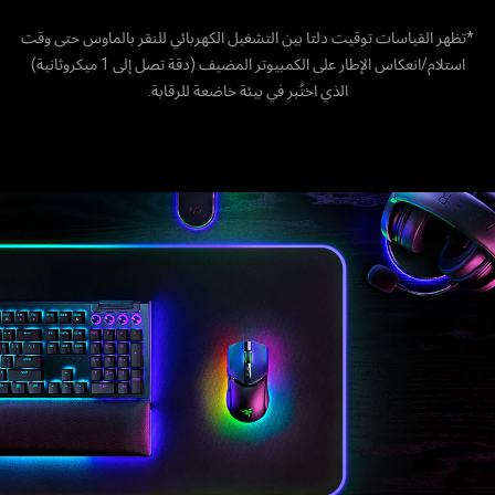
*تظهر القياسات توقيت دلتا بين التشغيل الكهربائي للنقر بالماوس حتى وقت
استلام/انعكاس الإطار على الكمبيوتر المضيف (دقة تصل إلى 1 ميكروثانية)
الذي اختُبر في بيئة خاضعة للرقابة.