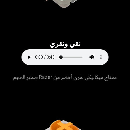
نقي ونقري
مفتاح ميكانيكي نقري أخضر من Razer صغير الحجم