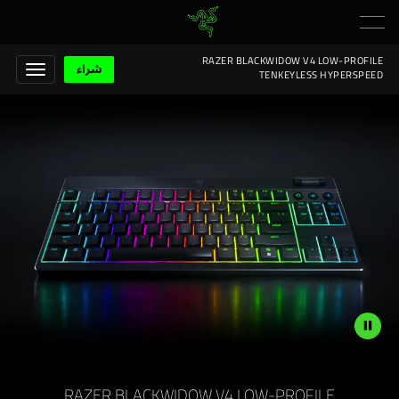
RAZER BLACKWIDOW V4 LOW-PROFILE
شراء
TENKEYLESS HYPERSPEED
RAZER BLACKWIDOW V4 LOW-PROFILE