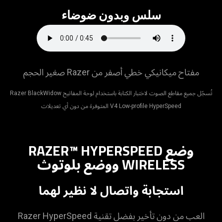
سلس وبدون ضوضاء
مفتاح ميكانيكي خطي أصفر من Razer صغير الحجم
تُسجّل جميع مقاطع الصوت لاختبار الكتابة باستخدام لوحة المفاتيح Razer BlackWidow
V4 Low-profile HyperSpeed المتوفرة من دون أي تعديلات
وضع RAZER™ HYPERSPEED
WIRELESS ووضع بلوتوث
استجابة واتصال لا نظير لهما
العب من دون تأخير بفضل تقنية Razer HyperSpeed