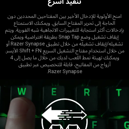
تنفيذ أسرع
امنح الأولوية للإدخال الأخير بين المفتاحين المحددين دون
الحاجة إلى تحرير المفتاح السابق. ويمكنك الاستمتاع
بإدخالات أكثر استجابة للتغييرات الاتجاهية شبه الفورية. ويتم
إيقاف تشغيل وضع Snap Tap بطريقة افتراضية ويمكن
تشغيله/إيقاف تشغيله من خلال تطبيق Razer Synapse أو
من خلال استخدام مفتاح التشغيل السريع FN‏ +‏ Shift الأيسر.
ويمكنك تهيئة نمط اللعب لديك من خلال ما يصل إلى 4
أزواج من المفاتيح، قابلة للتخصيص عبر تطبيق
Razer Synapse.