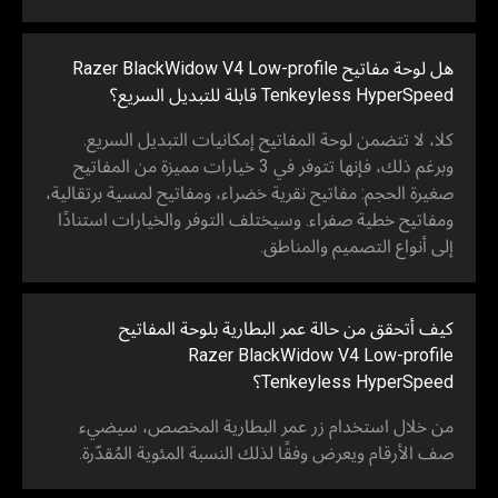
هل لوحة مفاتيح Razer BlackWidow V4 Low-profile
Tenkeyless HyperSpeed قابلة للتبديل السريع؟
كلا، لا تتضمن لوحة المفاتيح إمكانيات التبديل السريع.
وبرغم ذلك، فإنها تتوفر في 3 خيارات مميزة من المفاتيح
صغيرة الحجم: مفاتيح نقرية خضراء، ومفاتيح لمسية برتقالية،
ومفاتيح خطية صفراء. وسيختلف التوفر والخيارات استنادًا
إلى أنواع التصميم والمناطق.
كيف أتحقق من حالة عمر البطارية بلوحة المفاتيح
Razer BlackWidow V4 Low-profile
Tenkeyless HyperSpeed؟
من خلال استخدام زر عمر البطارية المخصص، سيضيء
صف الأرقام ويعرض وفقًا لذلك النسبة المئوية المُقدّرة.