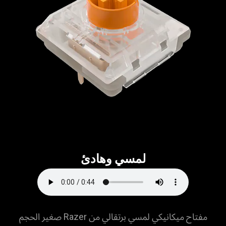
لمسي وهادئ
مفتاح ميكانيكي لمسي برتقالي من Razer صغير الحجم