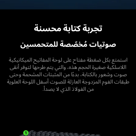
تجربة كتابة محسنة
صوتيات مُخصّصة للمتحمسين
استمتع بكل ضغطة مفتاح على لوحة المفاتيح الميكانيكية
اللاسلكية صغيرة الحجم هذه، والتي يتم طرحها لتوفر أنقى
صوت وشعور بالكتابة، بدءًا من المثبتات المشحمة وحتى
طبقات الفوم المزدوجة العازلة للصوت أسفل اللوحة العلوية
من الفولاذ الذي لا يصدأ.