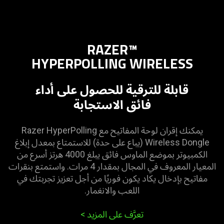
RAZER™
HYPERPOLLING WIRELESS
قابلة للترقية للحصول على أداء
فائق الاستجابة
يمكنك إقران لوحة المفاتيح مع Razer HyperPolling
Wireless Dongle (يباع على حدة) للاستمتاع بمعدل إبلاغ
الكمبيوتر بموضع الماوس فائق يبلغ 4000 هرتز أسرع من
المعيار المعروف في المجال بمقدار 4 مرات. واستمتع بنقرات
مفاتيح بإدخال يكاد يكون فوريًا من أجل تعزيز تجربتك في
اللعب والانغمار.
تعرَّف على المزيد >‏