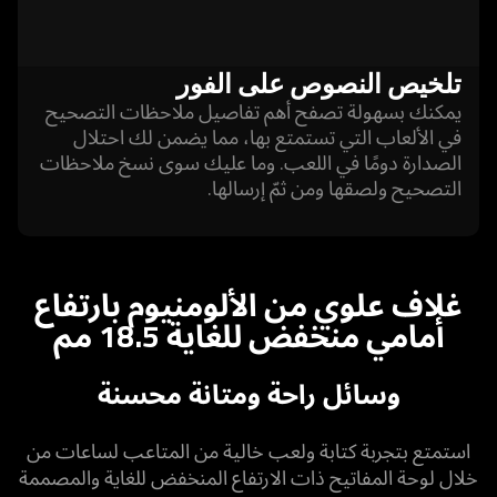
تلخيص النصوص على الفور
يمكنك بسهولة تصفح أهم تفاصيل ملاحظات التصحيح
في الألعاب التي تستمتع بها، مما يضمن لك احتلال
الصدارة دومًا في اللعب. وما عليك سوى نسخ ملاحظات
التصحيح ولصقها ومن ثمّ إرسالها.
غلاف علوي من الألومنيوم بارتفاع
أمامي منخفض للغاية 18.5 مم
وسائل راحة ومتانة محسنة
استمتع بتجربة كتابة ولعب خالية من المتاعب لساعات من
خلال لوحة المفاتيح ذات الارتفاع المنخفض للغاية والمصممة