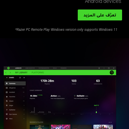
Android devices.
تعرَّف على المزيد
*Razer PC Remote Play Windows version only supports Windows 11