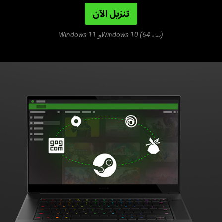
تنزيل الآن
Windows 11 وWindows 10 (64 بت)