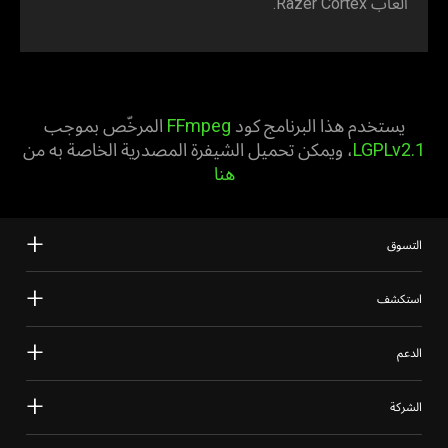
ألعاب Razer Cortex.
يستخدم هذا البرنامج كود
FFmpeg
المرخّص بموجب
LGPLv2.1
، ويمكن تحميل الشيفرة المصدرية الخاصة به من
هنا
التسوق
استكشف
الدعم
الشركة