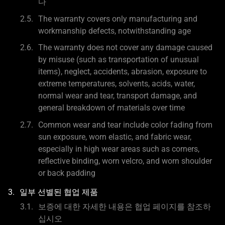
다
The warranty covers only manufacturing and
workmanship defects, notwithstanding age
The warranty does not cover any damage caused
by misuse (such as transportation of unusual
items), neglect, accidents, abrasion, exposure to
extreme temperatures, solvents, acids, water,
normal wear and tear, transport damage, and
general breakdown of materials over time
Common wear and tear include color fading from
sun exposure, worn elastic, and fabric wear,
especially in high wear areas such as corners,
reflective binding, worn velcro, and worn shoulder
or back padding
일부 선별된 협업 제품
보증에 대한 자세한 내용은 협업 페이지를 참조하
십시오