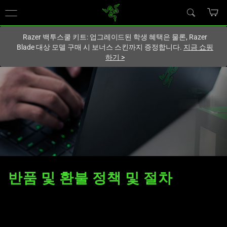
현재
South Korea (대한민국)
사이트에 있습니다.
Razer 백투스쿨 키트: 업그레이드된 학생 혜택은 물론, Razer
Blade 대상 모델 구매 시 보너스 스킨까지 증정합니다.
지금 쇼핑
하기
>
반품 및 환불 정책 및 절차