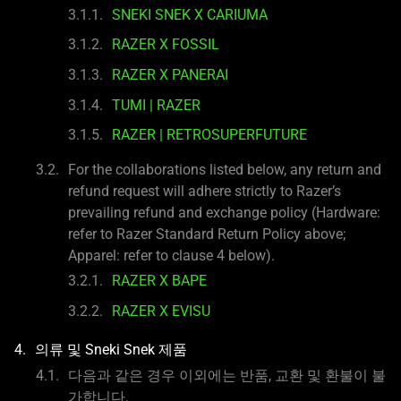
SNEKI SNEK X CARIUMA
RAZER X FOSSIL
RAZER X PANERAI
TUMI | RAZER
RAZER | RETROSUPERFUTURE
For the collaborations listed below, any return and
refund request will adhere strictly to Razer’s
prevailing refund and exchange policy (Hardware:
refer to Razer Standard Return Policy above;
Apparel: refer to clause 4 below).
RAZER X BAPE
RAZER X EVISU
의류 및 Sneki Snek 제품
다음과 같은 경우 이외에는 반품, 교환 및 환불이 불
가합니다.