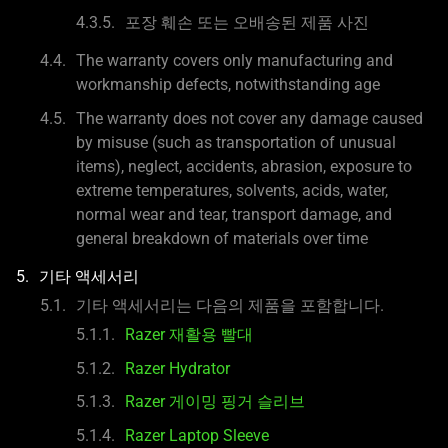
포장 훼손 또는 오배송된 제품 사진
The warranty covers only manufacturing and
workmanship defects, notwithstanding age
The warranty does not cover any damage caused
by misuse (such as transportation of unusual
items), neglect, accidents, abrasion, exposure to
extreme temperatures, solvents, acids, water,
normal wear and tear, transport damage, and
general breakdown of materials over time
기타 액세서리
기타 액세서리는 다음의 제품을 포함합니다.
Razer 재활용 빨대
Razer Hydrator
Razer 게이밍 핑거 슬리브
Razer Laptop Sleeve