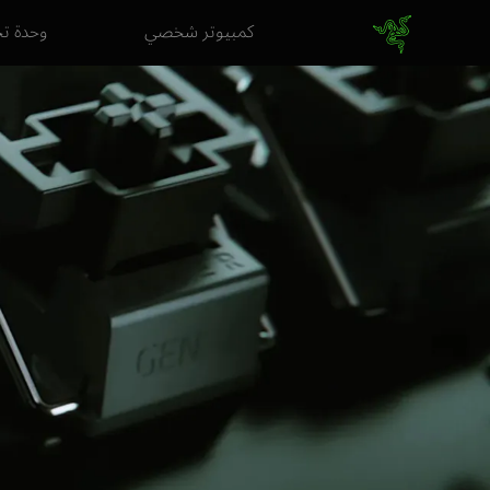
كمبيوتر شخصي
وحدة ت