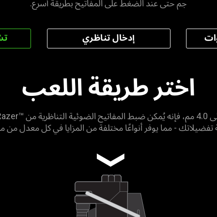
جم حتى عند الضغط على المفاتيح بطريقة أسرع.
ات
إدخال تناظري
تش
اختر طريقة اللعب