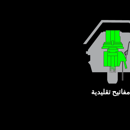
مفاتيح تقليدية