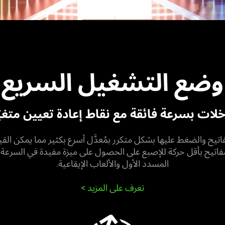
وضع التشغيل السريع
لات بسرعة فائقة مع نقاط إعادة تعيين متغيّ
اتيح والضغط عليها بشكل متكرر بمُعدَّل أسرع بكثير مما يمكن القي
فاتيح بأقل حركة للإصبع على الحصول على ميزة مفيدة في السرعة لا
المسدد الأول والألعاب الإيقاعية.
تعرف على المزيد
>