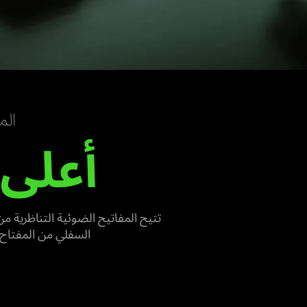
المفا
أعلى
السفلي من المفتاح، 