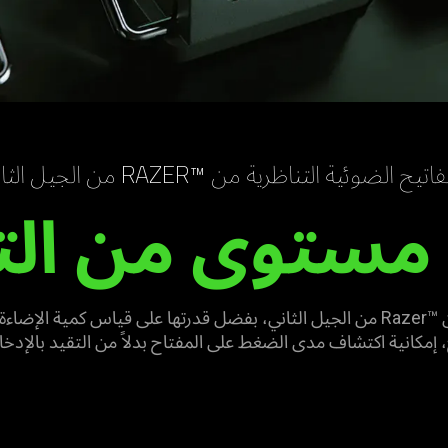
تيح الضوئية التناظرية من RAZER™‎ من الجيل الثاني
 مستوى من الت
تتيح المفاتيح الضوئية التناظرية من Razer™‎ من الجيل الثاني، بفضل قدرتها على قي
إمكانية اكتشاف مدى الضغط على المفتاح بدلاً من التقيد بالإدخال