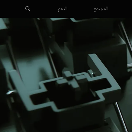
المجتمع
الدعم