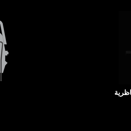
اظرية