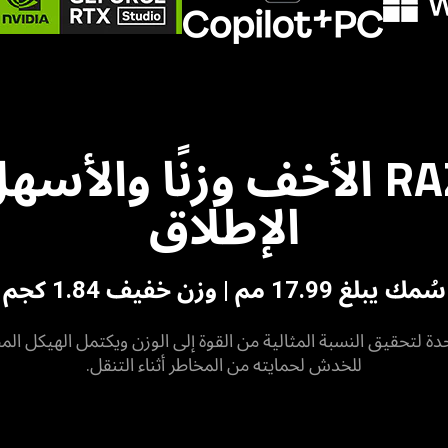
جهاز RAZER BLADE الأخف وزنً
الإطلاق
سُمك يبلغ 17.99 مم | وزن خفيف 1.84 كجم
دة لتحقيق النسبة المثالية من القوة إلى الوزن ويكتمل الهيكل ال
للخدش لحمايته من المخاطر أثناء التنقل.