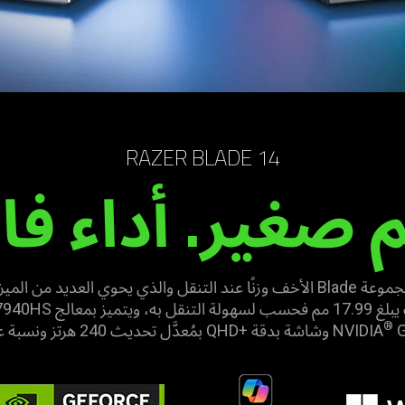
RAZER BLADE 14
صغير. أداء فا
نقدم لكم اللاب توب الجديد في مجموعة Blade الأخف وزنًا عند التنقل والذي يحو
®
16:10.
NVIDIA