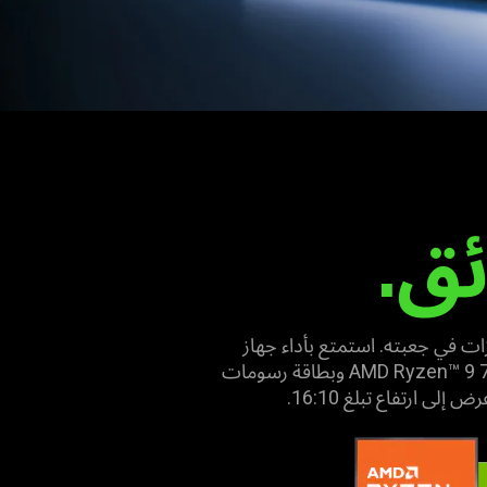
ئق.
ي العديد من الميزات في جعبته. استمتع بأداء جهاز
Razer Blade 14 الذي يتميز بسمك يبلغ 17.99 مم فحسب لسهولة التنقل به، ويتميز بمعالج AMD Ryzen™ 9 7940HS وبطاقة رسومات