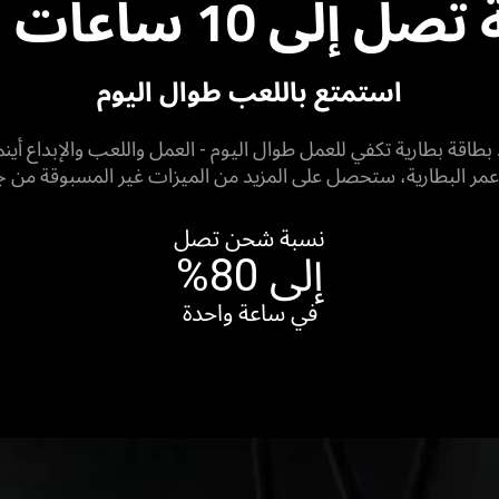
 إلى 10 ساعات عمل
استمتع باللعب طوال اليوم
Razer Blade 14‏ - المزود بطاقة بطارية تكفي للعمل طوال اليوم - العمل واللعب و
مر البطارية، ستحصل على المزيد من الميزات غير المسبوقة من جهاز de 14
نسبة شحن تصل
إلى 80%
في ساعة واحدة