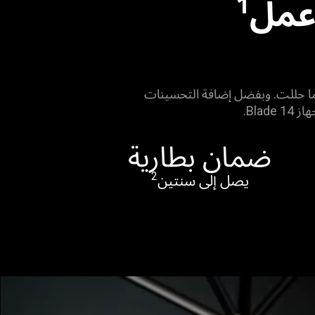
1
الإبداع أينما حللت. وبفضل إضافة التحسينات
Bla.
ضمان بطارية
2
يصل إلى سنتين