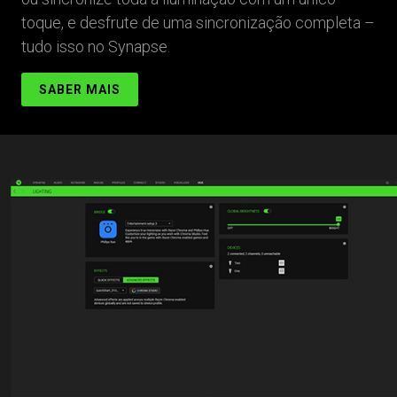
toque, e desfrute de uma sincronização completa –
tudo isso no Synapse.
SABER MAIS