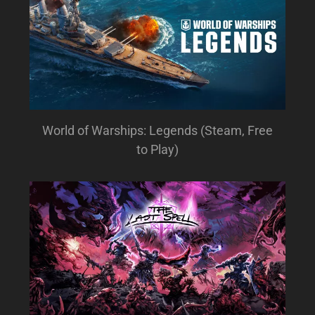
World of Warships: Legends (Steam, Free
to Play)