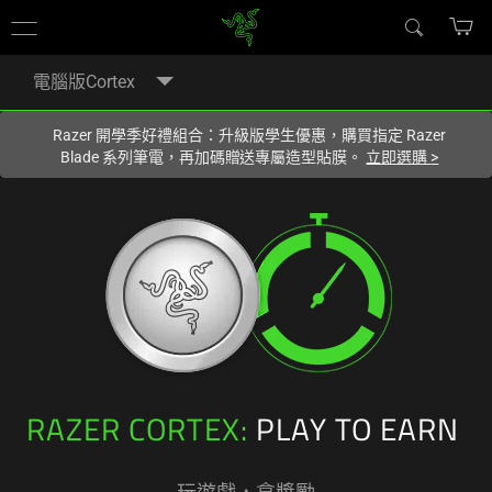
你目前位於
Taiwan (台灣)
的網站.
電腦版Cortex
Razer 開學季好禮組合：升級版學生優惠，購買指定 Razer
Blade 系列筆電，再加碼贈送專屬造型貼膜。
立即選購
>
RAZER CORTEX:
PLAY TO EARN