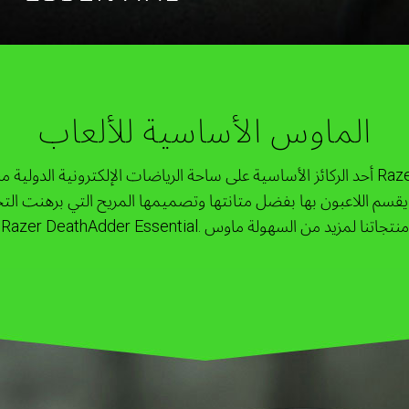
الماوس الأساسية للألعاب
يعد خط منتجات Razer DeathAdder أحد الركائز الأساسية على ساحة الرياضات الإلكترونية
قسم اللاعبون بها بفضل متانتها وتصميمها المريح التي برهنت التجر
منتجاتنا لمزيد من السهولة ماوس
Razer DeathAdder Essential.