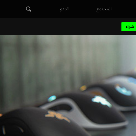
المجتمع
الدعم
شراء