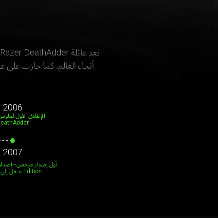
2006
eathAdder
2007
Edition يدخل إلى الساحة