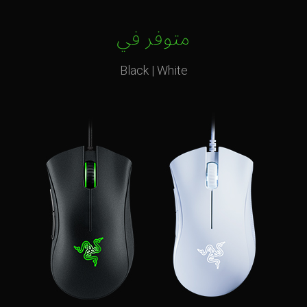
متوفر في
Black | White