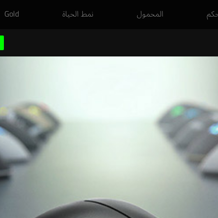
حكم
المحمول
نمط الحياة
Gold