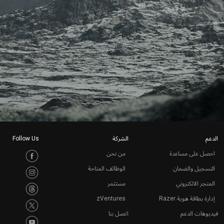
الدعم
الشركة
Follow Us
احصل على مساعدة
من نحن
التسجيل والضمان
الوظائف المتاحة
المتجر الالكتروني
مستثمر
إدارة بطاقة هوية Razer
zVentures
فيديوهات الدعم
اتصل بنا