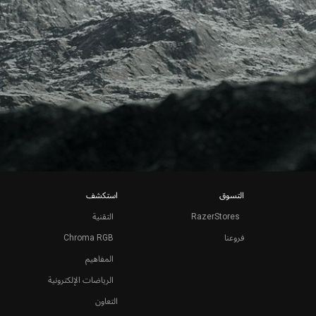
التسوق
استكشف
RazerStores
التقنية
فروعنا
Chroma RGB
المفاهيم
الرياضات الإلكترونية
التعاون