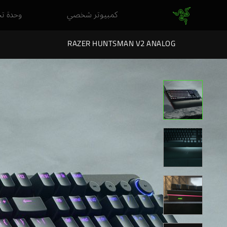
كمبيوتر شخصي
وحدة ت
RAZER HUNTSMAN V2 ANALOG