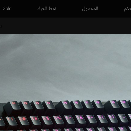
حكم
المحمول
نمط الحياة
Gold
م