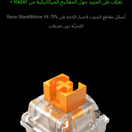
تعرَّف على المزيد حول المفاتيح الميكانيكية من Razer
>
تُسجَّل مقاطع الصوت لاختبار الكتابة على Razer BlackWidow V4 75%
المُخزَّنة دون تعديلات