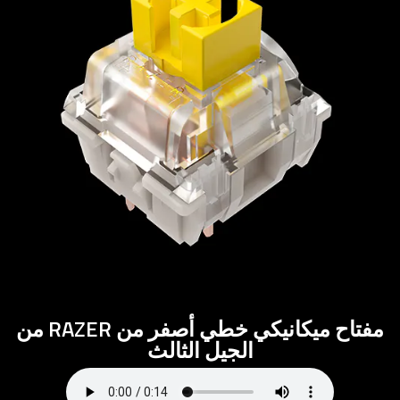
مفتاح ميكانيكي خطي أصفر من RAZER من
الجيل الثالث