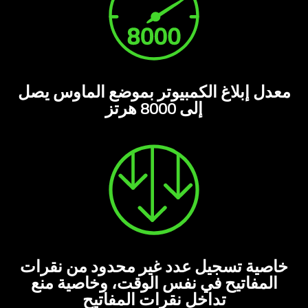
معدل إبلاغ الكمبيوتر بموضع الماوس يصل
إلى 8000 هرتز
خاصية تسجيل عدد غير محدود من نقرات
المفاتيح في نفس الوقت، وخاصية منع
تداخل نقرات المفاتيح