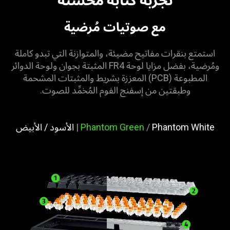
مع صوتيات مُرضية
استمتع بنقرات مفاتيح مضيئة، والمتوازنة التي تبدو كاملة
ومُرضية، بفضل مزايا لوحة FR4 المثبتة بجوان ولوحة الدوائر
المطبوعة (PCB) المعززة بشريط والمثبتات المشحمة
وطبقتين من إسفنج الفوم المُخمِّد للصوت.
Phantom White
/
Phantom Green
|
الأسود / الأبيض