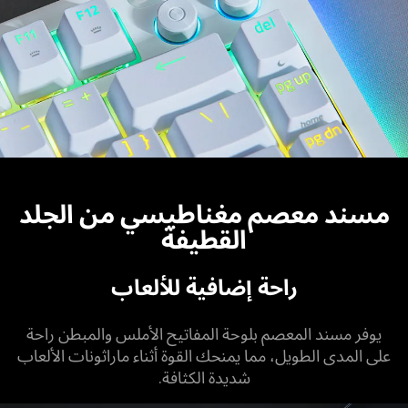
مسند معصم مغناطيسي من الجلد
القطيفة
راحة إضافية للألعاب
يوفر مسند المعصم بلوحة المفاتيح الأملس والمبطن راحة
على المدى الطويل، مما يمنحك القوة أثناء ماراثونات الألعاب
شديدة الكثافة.