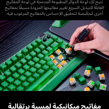
تتيح لك لوحة الدوائر المطبوعة المدمجة في لوحة المفاتيح
القابلة للتبديل السريع تغيير مفاتيحها المزودة مسبقًا بمفاتيح
أخرى مُخصَّصة لتحقيق الإحساس بالمفاتيح المرغوب فيه.
مفاتيح ميكانيكية لمسية برتقالية