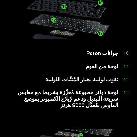
جوانات Poron
10
لوحة من الفوم
11
ثقوب لولبية لخيار المُثبِّتات اللولبية
12
لوحة دوائر مطبوعة مُعزَّزة بشريط مع مقابس
13
سريعة التبديل ودعم لإبلاغ الكمبيوتر بموضع
الماوس بمُعدَّل 8000 هرتز