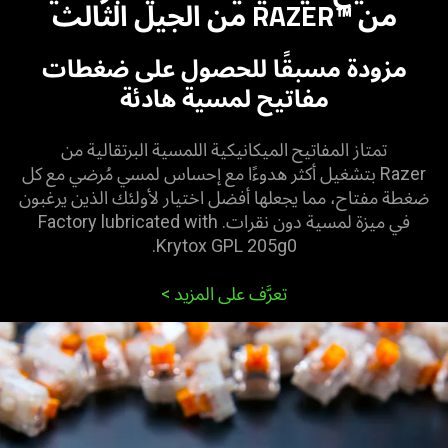
من RAZER™‎ من الجيل الثالث
مزودة مسبقًا للحصول على ضغطات
مفاتيح لمسية هادئة
تمتاز المفاتيح الميكانيكية اللمسية البرتقالية من
Razer بتشغيل أكثر هدوءًا مع إحساس لمسي مُرضي مع كل
ضغطة مفتاح، مما يجعلها أفضل اختيار لأولئك الذين يرغبون
في ميزة لمسية دون نقرات. Factory lubricated with
Krytox GPL 205g0.
تعرَّف على المزيد
>