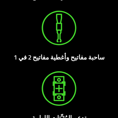
ساحبة مفاتيح وأغطية مفاتيح 2 في 1
تدعم المُثبِّتات اللولبية