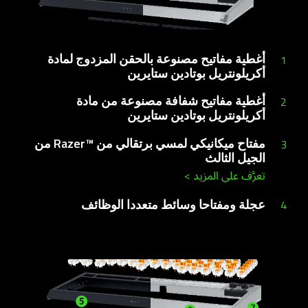
أغطية مفاتيح مصنوعة بالحقن المزدوج لمادة
1
أكريلونتريل بوتادين ستايرين
أغطية مفاتيح شفافة مصنوعة من مادة
2
أكريلونتريل بوتادين ستايرين
مفتاح ميكانيكي لمسي برتقالي من Razer™‎ من
3
الجيل الثالث
تعرَّف على المزيد
>
عجلة ومفتاحا وسائط متعددا الوظائف
4