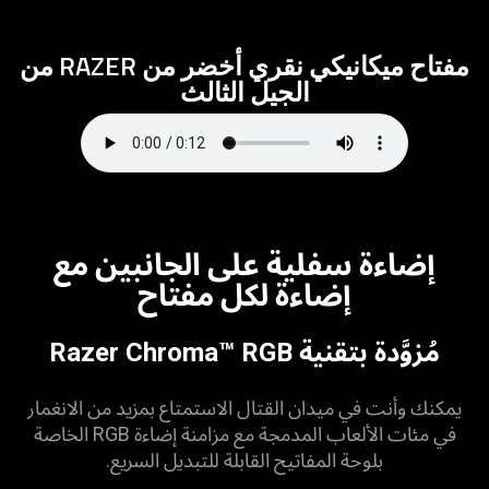
مفتاح ميكانيكي نقري أخضر من RAZER من
الجيل الثالث
إضاءة سفلية على الجانبين مع
إضاءة لكل مفتاح
مُزوَّدة بتقنية Razer Chroma™ RGB
يمكنك وأنت في ميدان القتال الاستمتاع بمزيد من الانغمار
في مئات الألعاب المدمجة مع مزامنة إضاءة RGB الخاصة
بلوحة المفاتيح القابلة للتبديل السريع.