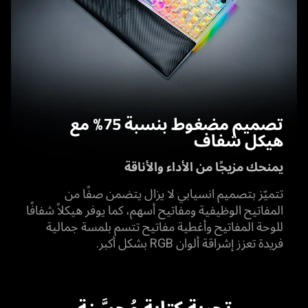
تصميم مضغوط بنسبة 75% مع
هيكل شفاف
يمنحك مزيجًا من الأداء والأناقة
تتميّز بتصميم انسيابي لا يزال يتضمن صفًا من
المفاتيح الوظيفية ومفاتيح أسهم، كما يوفر هيكلاً شفافًا
للوحة المفاتيح وأغطية مفاتيح تتسم بلمسة جمالية
فريدة تعزز إشراقة ألوان RGB بشكل أكبر.
تجربة كتابة مُحسَّنة