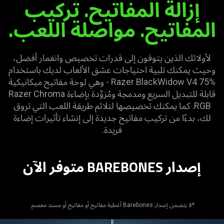
إزالة المفاتيح. تركيب
المفاتيح. مواصلة اللعب.
لأولائك الذين يتوقون إلى قدرات تخصيص وانغمار أفضل،
وحيث يمكنك تلبية احتياجات عشق الألعاب لديك باستخدام
Razer BlackWidow V4 75% - وهي لوحة مفاتيح ميكانيكية
قابلة للتبديل السريع ومدمجة ومُزوَّدة بإضاءة Razer Chroma
RGB. كما يمكنك تخصيصها لتلائم طريقة اللعب التي تروق
لك، بدءًا من تركيب مفاتيح جديدة إلى إنشاء تأثيرات إضاءة
فريدة.
إصدار BAREBONES متوفر الآن
*لا يتضمن إصدار Barebones أغطية مفاتيح أو مفاتيح أو مسند معصم.