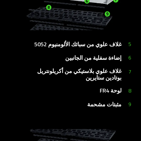
غلاف علوي من سبائك الألومنيوم 5052
5
إضاءة سفلية من الجانبين
6
غلاف علوي بلاستيكي من أكريلونتريل
7
بوتادين ستايرين
لوحة FR4
8
مثبتات مشحمة
9