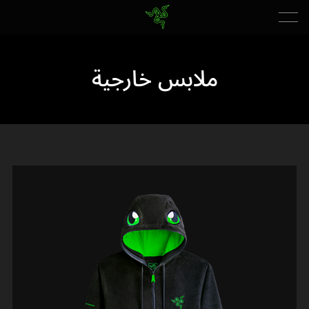
ملابس خارجية