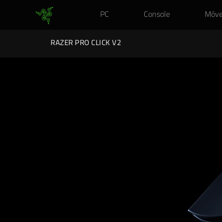
PC
Console
Móve
RAZER PRO CLICK V2