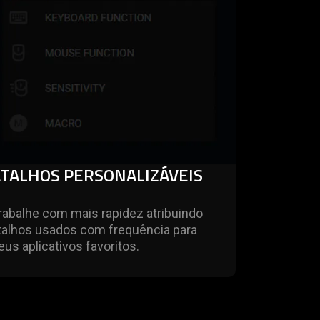
ATALHOS PERSONALIZÁVEIS
rabalhe com mais rapidez atribuindo
talhos usados com frequência para
eus aplicativos favoritos.