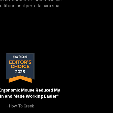
tifuncional perfeita para sua
 Ergonomic Mouse Reduced My
in and Made Working Easier"
- How-To Greek