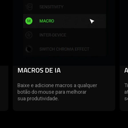
MACROS DE IA
Baixe e adicione macros a qualquer
T
botão do mouse para melhorar
a
sua produtividade.
s