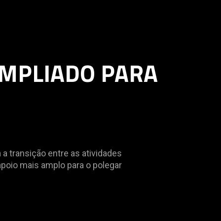
AMPLIADO PARA
a transição entre as atividades
oio mais amplo para o polegar