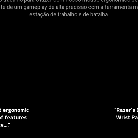
ute de um gameplay de alta precisão com a ferramenta mul
estação de trabalho e de batalha.
nt ergonomic
"Razer’s
of features
Wrist Pa
...."