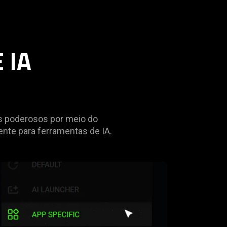
 IA
os poderosos por meio do
nte para ferramentas de IA.