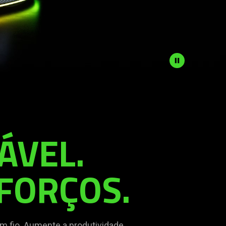
ÁVEL.
FORÇOS.
 fio. Aumente a produtividade