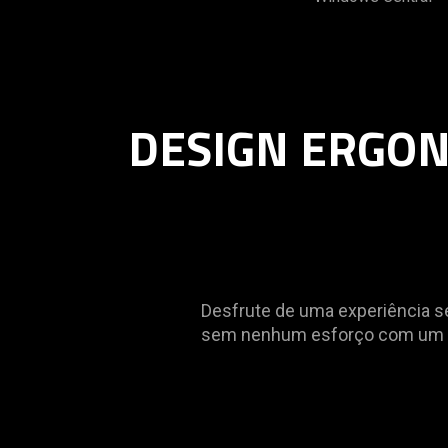
DESIGN ERGON
Desfrute de uma experiência se
sem nenhum esforço com um fo