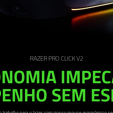
RAZER PRO CLICK V2
NOMIA IMPEC
ENHO SEM ES
trabalho para o lazer com nosso mouse ergonômico sem