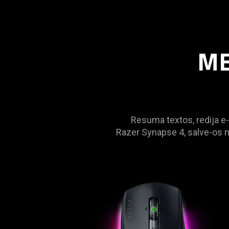
ME
Resuma textos, redija e
Razer Synapse 4, salve-os 