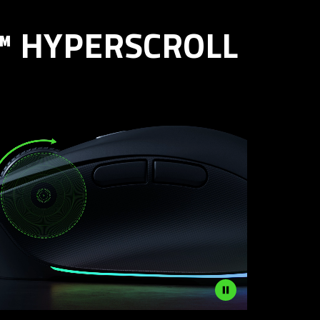
™ HYPERSCROLL